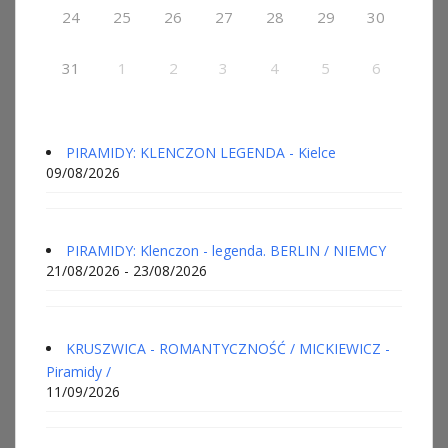
24
25
26
27
28
29
30
31
1
2
3
4
5
6
PIRAMIDY: KLENCZON LEGENDA - Kielce
09/08/2026
PIRAMIDY: Klenczon - legenda. BERLIN / NIEMCY
21/08/2026 - 23/08/2026
KRUSZWICA - ROMANTYCZNOŚĆ / MICKIEWICZ -
Piramidy /
11/09/2026