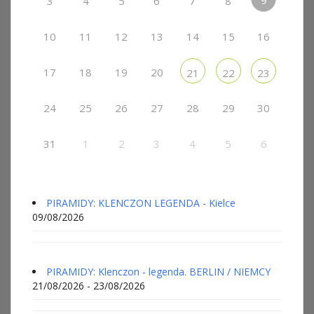
9
3
4
5
6
7
8
10
11
12
13
14
15
16
17
18
19
20
21
22
23
24
25
26
27
28
29
30
31
1
2
3
4
5
6
PIRAMIDY: KLENCZON LEGENDA - Kielce
09/08/2026
PIRAMIDY: Klenczon - legenda. BERLIN / NIEMCY
21/08/2026 - 23/08/2026