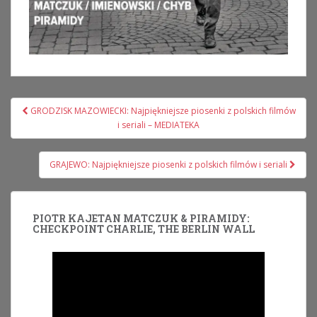
Nawigacja
GRODZISK MAZOWIECKI: Najpiękniejsze piosenki z polskich filmów
wpisu
i seriali – MEDIATEKA
GRAJEWO: Najpiękniejsze piosenki z polskich filmów i seriali
PIOTR KAJETAN MATCZUK & PIRAMIDY:
CHECKPOINT CHARLIE, THE BERLIN WALL