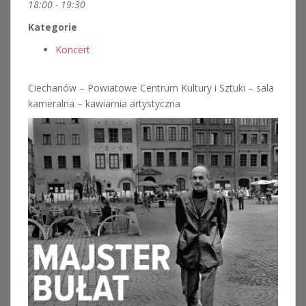
18:00 - 19:30
Kategorie
Koncert
Ciechanów – Powiatowe Centrum Kultury i Sztuki – sala
kameralna – kawiarnia artystyczna