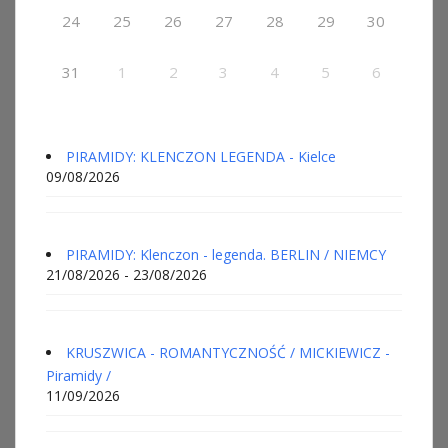
24
25
26
27
28
29
30
31
1
2
3
4
5
6
PIRAMIDY: KLENCZON LEGENDA - Kielce
09/08/2026
PIRAMIDY: Klenczon - legenda. BERLIN / NIEMCY
21/08/2026 - 23/08/2026
KRUSZWICA - ROMANTYCZNOŚĆ / MICKIEWICZ -
Piramidy /
11/09/2026