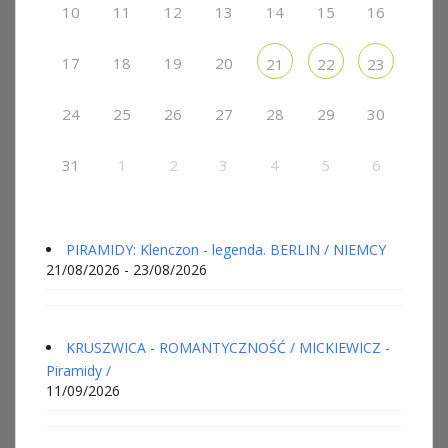
10
11
12
13
14
15
16
17
18
19
20
21
22
23
24
25
26
27
28
29
30
31
1
2
3
4
5
6
PIRAMIDY: Klenczon - legenda. BERLIN / NIEMCY
21/08/2026 - 23/08/2026
KRUSZWICA - ROMANTYCZNOŚĆ / MICKIEWICZ -
Piramidy /
11/09/2026