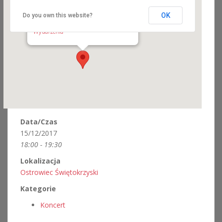
OK
Do you own this website?
Ostrowiec Świętokrzyski
Aleja 3 maja 6 - Ostrowiec Świętokrzyski
Wydarzenia
Data/Czas
15/12/2017
18:00 - 19:30
Lokalizacja
Ostrowiec Świętokrzyski
Kategorie
Koncert