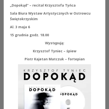
„Dopokąd” – recital Krzysztofa Tyńca
Sala Biura Wystaw Artystycznych w Ostrowcu
Świętokrzyskim
Al. 3 maja 6
15 grudnia godz. 18.00
Występują:
Krzysztof Tyniec – śpiew
Piotr Kajetan Matczuk – fortepian