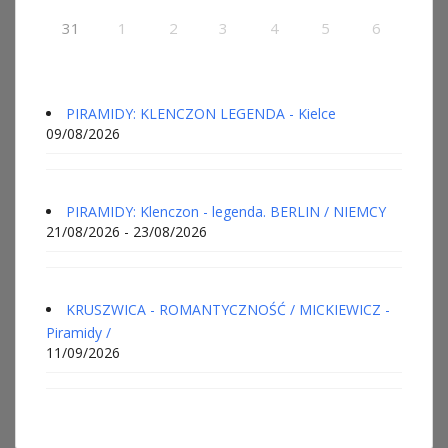
31
1
2
3
4
5
6
PIRAMIDY: KLENCZON LEGENDA - Kielce
09/08/2026
PIRAMIDY: Klenczon - legenda. BERLIN / NIEMCY
21/08/2026 - 23/08/2026
KRUSZWICA - ROMANTYCZNOŚĆ / MICKIEWICZ -
Piramidy /
11/09/2026