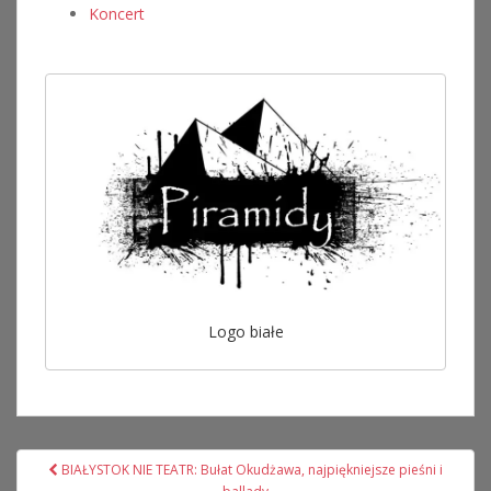
Koncert
Logo białe
Nawigacja
BIAŁYSTOK NIE TEATR: Bułat Okudżawa, najpiękniejsze pieśni i
wpisu