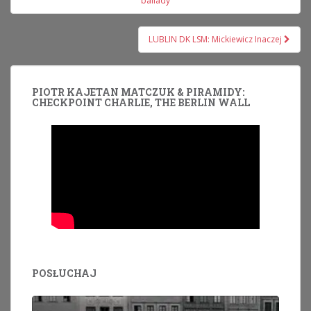
ballady
LUBLIN DK LSM: Mickiewicz Inaczej
PIOTR KAJETAN MATCZUK & PIRAMIDY:
CHECKPOINT CHARLIE, THE BERLIN WALL
POSŁUCHAJ
Odtwarzacz
plików