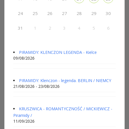
24
25
26
27
28
29
30
31
1
2
3
4
5
6
PIRAMIDY: KLENCZON LEGENDA - Kielce
09/08/2026
PIRAMIDY: Klenczon - legenda. BERLIN / NIEMCY
21/08/2026 - 23/08/2026
KRUSZWICA - ROMANTYCZNOŚĆ / MICKIEWICZ -
Piramidy /
11/09/2026