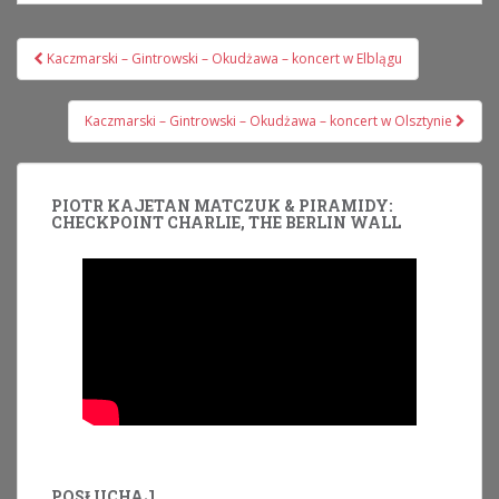
Nawigacja
Kaczmarski – Gintrowski – Okudżawa – koncert w Elblągu
wpisu
Kaczmarski – Gintrowski – Okudżawa – koncert w Olsztynie
PIOTR KAJETAN MATCZUK & PIRAMIDY:
CHECKPOINT CHARLIE, THE BERLIN WALL
POSŁUCHAJ