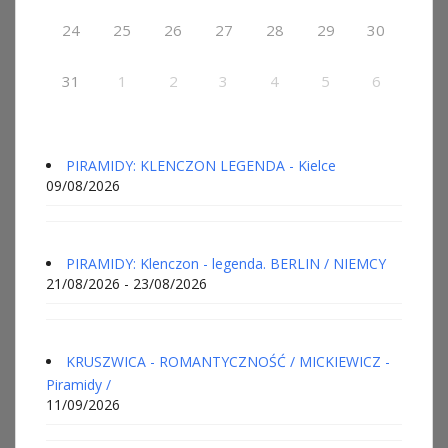
24
25
26
27
28
29
30
31
1
2
3
4
5
6
PIRAMIDY: KLENCZON LEGENDA - Kielce
09/08/2026
PIRAMIDY: Klenczon - legenda. BERLIN / NIEMCY
21/08/2026 - 23/08/2026
KRUSZWICA - ROMANTYCZNOŚĆ / MICKIEWICZ -
Piramidy /
11/09/2026