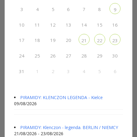
3
4
5
6
7
8
9
10
11
12
13
14
15
16
17
18
19
20
21
22
23
24
25
26
27
28
29
30
31
1
2
3
4
5
6
PIRAMIDY: KLENCZON LEGENDA - Kielce
09/08/2026
PIRAMIDY: Klenczon - legenda. BERLIN / NIEMCY
21/08/2026 - 23/08/2026