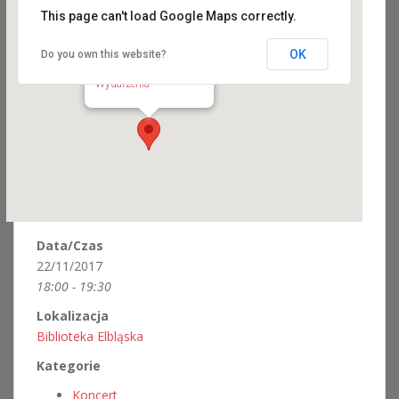
This page can't load Google Maps correctly.
OK
Do you own this website?
Biblioteka Elbląska
ul. Św. Ducha 3-7 - Elbląg
Wydarzenia
Data/Czas
22/11/2017
18:00 - 19:30
Lokalizacja
Biblioteka Elbląska
Kategorie
Koncert