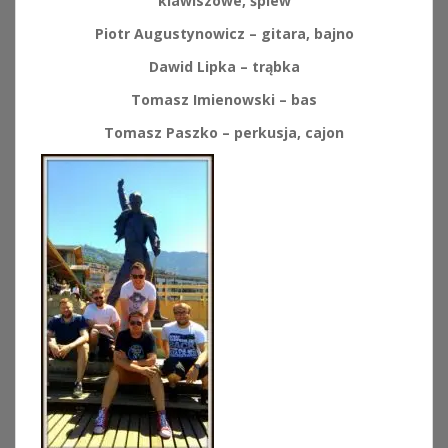
klawiszowe, śpiew
Piotr Augustynowicz – gitara, bajno
Dawid Lipka – trąbka
Tomasz Imienowski – bas
Tomasz Paszko – perkusja, cajon