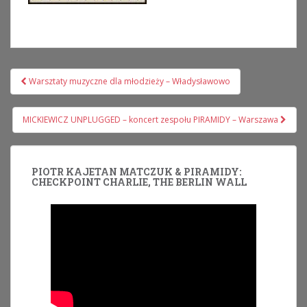
Nawigacja
Warsztaty muzyczne dla młodzieży – Władysławowo
wpisu
MICKIEWICZ UNPLUGGED – koncert zespołu PIRAMIDY – Warszawa
PIOTR KAJETAN MATCZUK & PIRAMIDY:
CHECKPOINT CHARLIE, THE BERLIN WALL