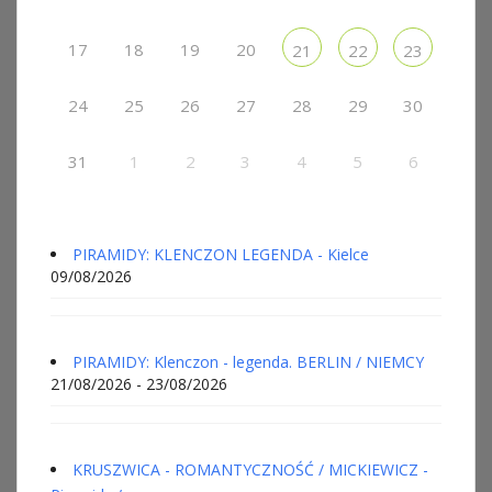
17
18
19
20
21
22
23
24
25
26
27
28
29
30
31
1
2
3
4
5
6
PIRAMIDY: KLENCZON LEGENDA - Kielce
09/08/2026
PIRAMIDY: Klenczon - legenda. BERLIN / NIEMCY
21/08/2026 - 23/08/2026
KRUSZWICA - ROMANTYCZNOŚĆ / MICKIEWICZ -