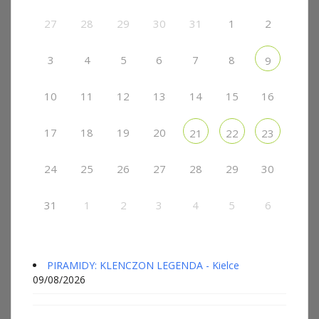
27
28
29
30
31
1
2
3
4
5
6
7
8
9
10
11
12
13
14
15
16
17
18
19
20
21
22
23
24
25
26
27
28
29
30
31
1
2
3
4
5
6
PIRAMIDY: KLENCZON LEGENDA - Kielce
09/08/2026