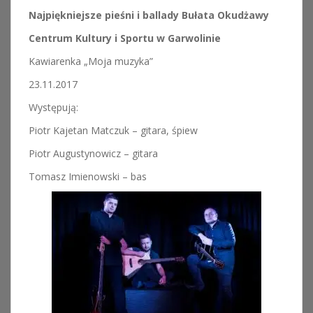
Najpiękniejsze pieśni i ballady Bułata Okudżawy
Centrum Kultury i Sportu w Garwolinie
Kawiarenka „Moja muzyka”
23.11.2017
Występują:
Piotr Kajetan Matczuk – gitara, śpiew
Piotr Augustynowicz – gitara
Tomasz Imienowski – bas