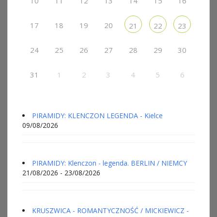
10
11
12
13
14
15
16
17
18
19
20
21
22
23
24
25
26
27
28
29
30
31
1
2
3
4
5
6
PIRAMIDY: KLENCZON LEGENDA - Kielce
09/08/2026
PIRAMIDY: Klenczon - legenda. BERLIN / NIEMCY
21/08/2026 - 23/08/2026
KRUSZWICA - ROMANTYCZNOŚĆ / MICKIEWICZ -