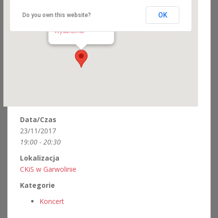
OK
Do you own this website?
CKiS w Garwolinie
Nadwodna 1 - Garwolin
Wydarzenia
Data/Czas
23/11/2017
19:00 - 20:30
Lokalizacja
CKiS w Garwolinie
Kategorie
Koncert