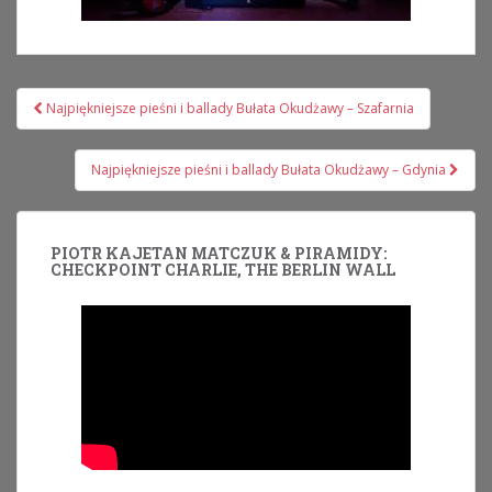
Nawigacja
Najpiękniejsze pieśni i ballady Bułata Okudżawy – Szafarnia
wpisu
Najpiękniejsze pieśni i ballady Bułata Okudżawy – Gdynia
PIOTR KAJETAN MATCZUK & PIRAMIDY:
CHECKPOINT CHARLIE, THE BERLIN WALL