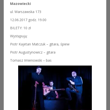
Mazowiecki
ul. Warszawska 173
12.06.2017 godz. 19.00
BILETY: 10 zł
Występują:
Piotr Kajetan Matczuk – gitara, śpiew
Piotr Augustynowicz – gitara
Tomasz Imienowski – bas