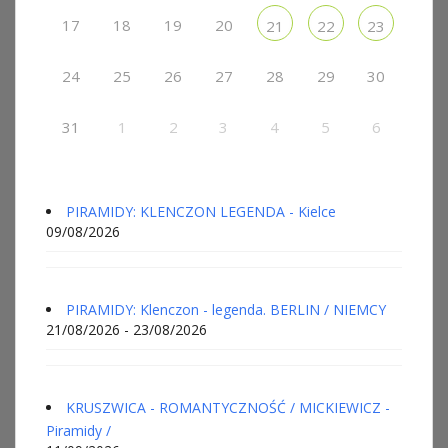
17
18
19
20
21
22
23
24
25
26
27
28
29
30
31
1
2
3
4
5
6
PIRAMIDY: KLENCZON LEGENDA - Kielce
09/08/2026
PIRAMIDY: Klenczon - legenda. BERLIN / NIEMCY
21/08/2026 - 23/08/2026
KRUSZWICA - ROMANTYCZNOŚĆ / MICKIEWICZ -
Piramidy /