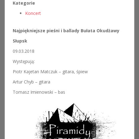
Kategorie
Koncert
Najpiękniejsze pieśni i ballady Bułata Okudżawy
Słupsk
09.03.2018
Występują:
Piotr Kajetan Matczuk – gitara, śpiew
Artur Chyb – gitara
Tomasz Imienowski – bas