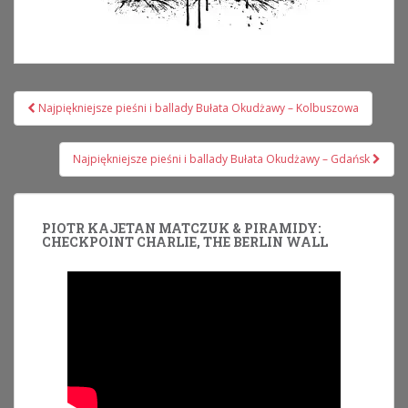
Nawigacja
Najpiękniejsze pieśni i ballady Bułata Okudżawy – Kolbuszowa
wpisu
Najpiękniejsze pieśni i ballady Bułata Okudżawy – Gdańsk
PIOTR KAJETAN MATCZUK & PIRAMIDY:
CHECKPOINT CHARLIE, THE BERLIN WALL