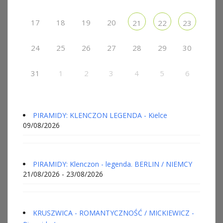
17
18
19
20
21
22
23
24
25
26
27
28
29
30
31
1
2
3
4
5
6
PIRAMIDY: KLENCZON LEGENDA - Kielce
09/08/2026
PIRAMIDY: Klenczon - legenda. BERLIN / NIEMCY
21/08/2026 - 23/08/2026
KRUSZWICA - ROMANTYCZNOŚĆ / MICKIEWICZ -