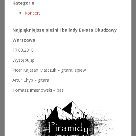
Kategorie
Koncert
Najpiękniejsze pieśni i ballady Bułata Okudżawy
Warszawa
17.03.2018
Występują:
Piotr Kajetan Matczuk – gitara, śpiew
Artur Chyb – gitara
Tomasz Imienowski – bas