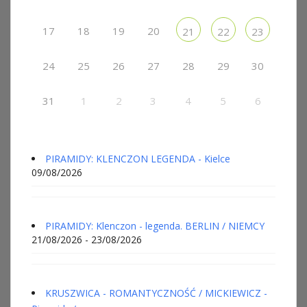
17
18
19
20
21
22
23
24
25
26
27
28
29
30
31
1
2
3
4
5
6
PIRAMIDY: KLENCZON LEGENDA - Kielce
09/08/2026
PIRAMIDY: Klenczon - legenda. BERLIN / NIEMCY
21/08/2026 - 23/08/2026
KRUSZWICA - ROMANTYCZNOŚĆ / MICKIEWICZ -