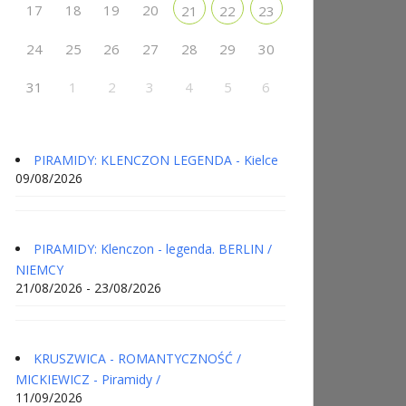
17
18
19
20
21
22
23
24
25
26
27
28
29
30
31
1
2
3
4
5
6
PIRAMIDY: KLENCZON LEGENDA - Kielce
09/08/2026
PIRAMIDY: Klenczon - legenda. BERLIN /
NIEMCY
21/08/2026 - 23/08/2026
KRUSZWICA - ROMANTYCZNOŚĆ /
MICKIEWICZ - Piramidy /
11/09/2026