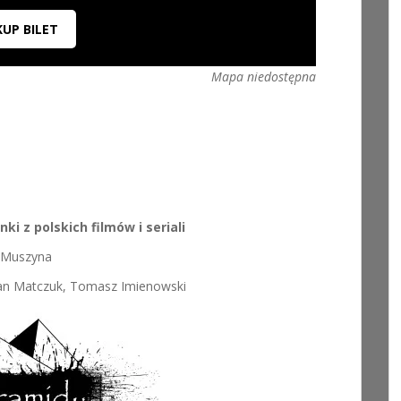
KUP BILET
Mapa niedostępna
ki z polskich filmów i seriali
Muszyna
etan Matczuk, Tomasz Imienowski