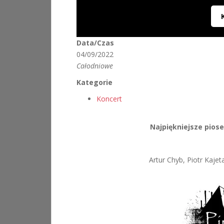
Data/Czas
04/09/2022
Całodniowe
Kategorie
Koncert
Najpiękniejsze piosen
Artur Chyb, Piotr Kaj