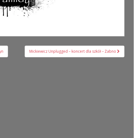
tyn
Mickiewicz Unplugged – koncert dla szkół – Żabno