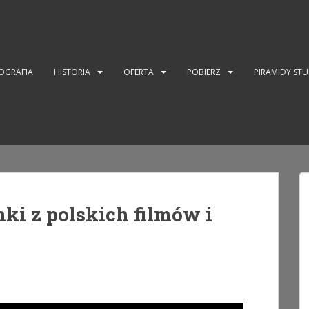
OGRAFIA
HISTORIA
OFERTA
POBIERZ
PIRAMIDY ST
ki z polskich filmów i