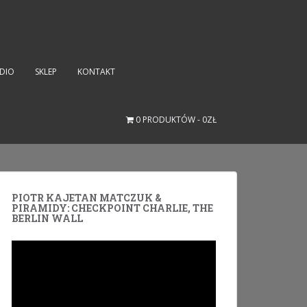
UDIO
SKLEP
KONTAKT
0 PRODUKTÓW
0ZŁ
PIOTR KAJETAN MATCZUK &
PIRAMIDY: CHECKPOINT CHARLIE, THE
BERLIN WALL