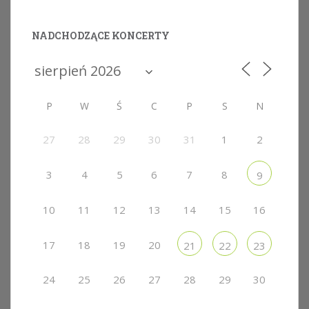
NADCHODZĄCE KONCERTY
P
W
Ś
C
P
S
N
27
28
29
30
31
1
2
3
4
5
6
7
8
9
10
11
12
13
14
15
16
17
18
19
20
21
22
23
24
25
26
27
28
29
30