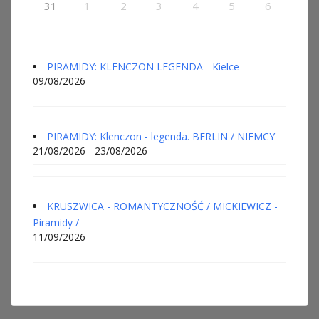
31
1
2
3
4
5
6
PIRAMIDY: KLENCZON LEGENDA - Kielce
09/08/2026
PIRAMIDY: Klenczon - legenda. BERLIN / NIEMCY
21/08/2026 - 23/08/2026
KRUSZWICA - ROMANTYCZNOŚĆ / MICKIEWICZ -
Piramidy /
11/09/2026