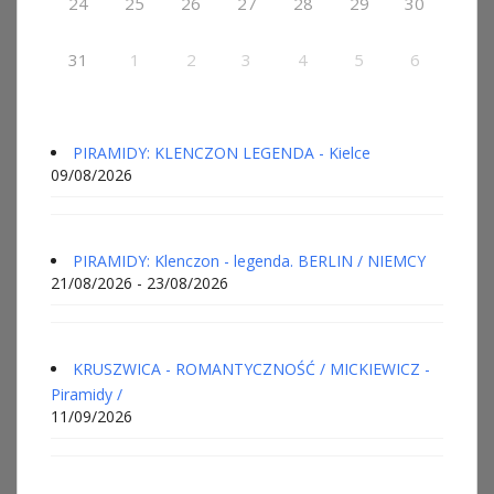
24
25
26
27
28
29
30
31
1
2
3
4
5
6
PIRAMIDY: KLENCZON LEGENDA - Kielce
09/08/2026
PIRAMIDY: Klenczon - legenda. BERLIN / NIEMCY
21/08/2026 - 23/08/2026
KRUSZWICA - ROMANTYCZNOŚĆ / MICKIEWICZ -
Piramidy /
11/09/2026