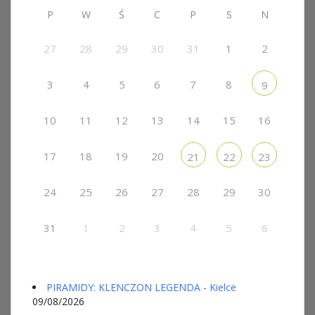
P
W
Ś
C
P
S
N
27
28
29
30
31
1
2
3
4
5
6
7
8
9
10
11
12
13
14
15
16
17
18
19
20
21
22
23
24
25
26
27
28
29
30
31
1
2
3
4
5
6
PIRAMIDY: KLENCZON LEGENDA - Kielce
09/08/2026