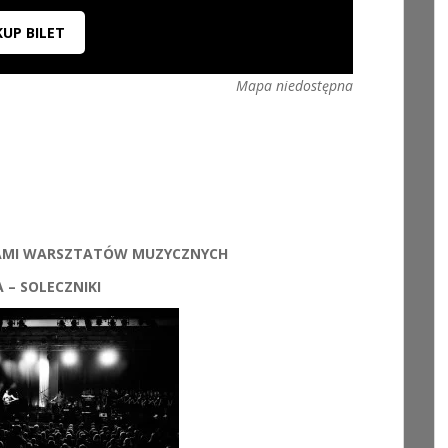
KUP BILET
Mapa niedostępna
KAMI WARSZTATÓW MUZYCZNYCH
 – SOLECZNIKI