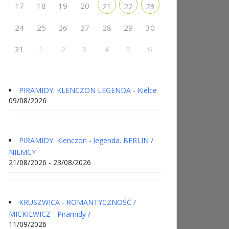
17
18
19
20
21
22
23
24
25
26
27
28
29
30
31
1
2
3
4
5
6
PIRAMIDY: KLENCZON LEGENDA - Kielce
09/08/2026
PIRAMIDY: Klenczon - legenda. BERLIN /
NIEMCY
21/08/2026 - 23/08/2026
KRUSZWICA - ROMANTYCZNOŚĆ /
MICKIEWICZ - Piramidy /
11/09/2026