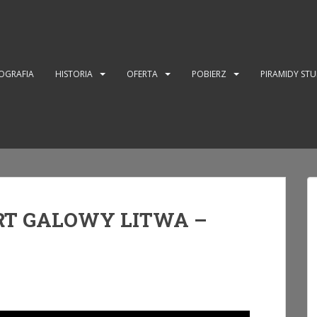
OGRAFIA
HISTORIA
OFERTA
POBIERZ
PIRAMIDY ST
RT GALOWY LITWA –