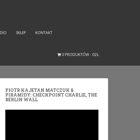
UDIO
SKLEP
KONTAKT
0 PRODUKTÓW
0ZŁ
PIOTR KAJETAN MATCZUK &
PIRAMIDY: CHECKPOINT CHARLIE, THE
BERLIN WALL