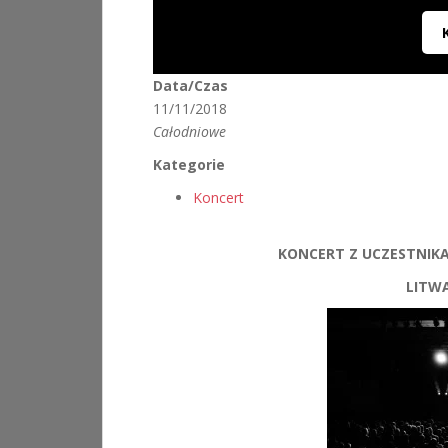
Data/Czas
11/11/2018
Całodniowe
Kategorie
Koncert
KONCERT Z UCZESTNI
LITWA