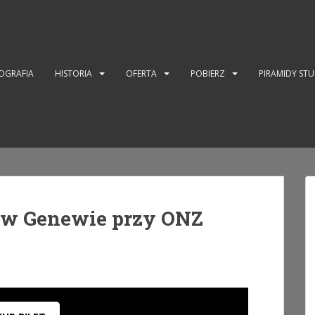
OGRAFIA
HISTORIA
OFERTA
POBIERZ
PIRAMIDY ST
 w Genewie przy ONZ