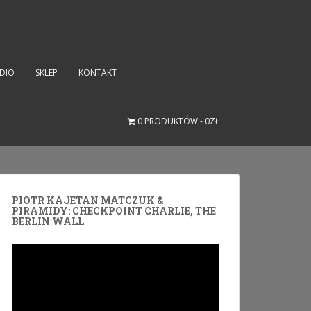
UDIO
SKLEP
KONTAKT
0 PRODUKTÓW
0ZŁ
PIOTR KAJETAN MATCZUK &
PIRAMIDY: CHECKPOINT CHARLIE, THE
BERLIN WALL