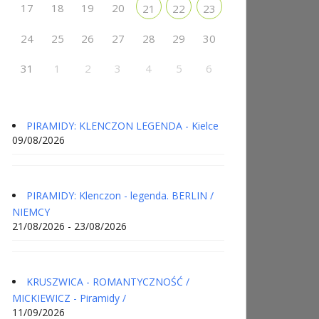
17
18
19
20
21
22
23
24
25
26
27
28
29
30
31
1
2
3
4
5
6
PIRAMIDY: KLENCZON LEGENDA - Kielce
09/08/2026
PIRAMIDY: Klenczon - legenda. BERLIN /
NIEMCY
21/08/2026 - 23/08/2026
KRUSZWICA - ROMANTYCZNOŚĆ /
MICKIEWICZ - Piramidy /
11/09/2026