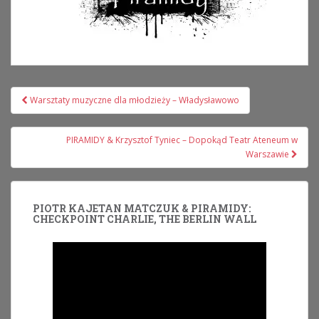
Nawigacja
Warsztaty muzyczne dla młodzieży – Władysławowo
wpisu
PIRAMIDY & Krzysztof Tyniec – Dopokąd Teatr Ateneum w
Warszawie
PIOTR KAJETAN MATCZUK & PIRAMIDY:
CHECKPOINT CHARLIE, THE BERLIN WALL