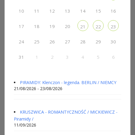
10
11
12
13
14
15
16
17
18
19
20
21
22
23
24
25
26
27
28
29
30
31
1
2
3
4
5
6
PIRAMIDY: Klenczon - legenda. BERLIN / NIEMCY
21/08/2026 - 23/08/2026
KRUSZWICA - ROMANTYCZNOŚĆ / MICKIEWICZ -
Piramidy /
11/09/2026