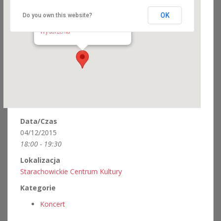
OK
Do you own this website?
Starachowickie Centrum Kultury
ul. Radomska 21 - Starachowice
Wydarzenia
Data/Czas
04/12/2015
18:00 - 19:30
Lokalizacja
Starachowickie Centrum Kultury
Kategorie
Koncert