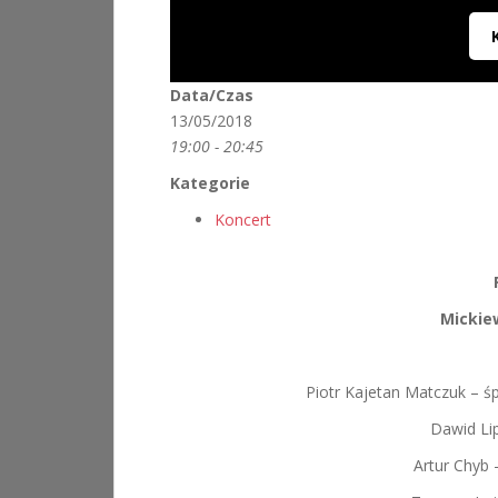
Data/Czas
13/05/2018
19:00 - 20:45
Kategorie
Koncert
Mickie
Piotr Kajetan Matczuk – śp
Dawid Lip
Artur Chyb 