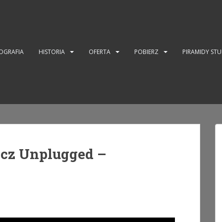
OGRAFIA
HISTORIA
OFERTA
POBIERZ
PIRAMIDY ST
cz Unplugged –