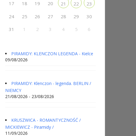
17
18
19
20
21
22
23
24
25
26
27
28
29
30
31
1
2
3
4
5
6
PIRAMIDY: KLENCZON LEGENDA - Kielce
09/08/2026
PIRAMIDY: Klenczon - legenda. BERLIN /
NIEMCY
21/08/2026 - 23/08/2026
KRUSZWICA - ROMANTYCZNOŚĆ /
MICKIEWICZ - Piramidy /
11/09/2026