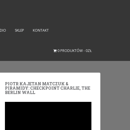
UDIO
SKLEP
KONTAKT
0 PRODUKTÓW
0ZŁ
PIOTR KAJETAN MATCZUK &
PIRAMIDY: CHECKPOINT CHARLIE, THE
BERLIN WALL