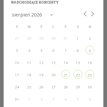
NADCHODZĄCE KONCERTY
P
W
Ś
C
P
S
N
27
28
29
30
31
1
2
3
4
5
6
7
8
9
10
11
12
13
14
15
16
17
18
19
20
21
22
23
24
25
26
27
28
29
30
31
1
2
3
4
5
6