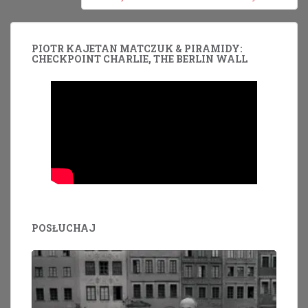
PIOTR KAJETAN MATCZUK & PIRAMIDY:
CHECKPOINT CHARLIE, THE BERLIN WALL
POSŁUCHAJ
Odtwarzacz
plików
dźwiękowych