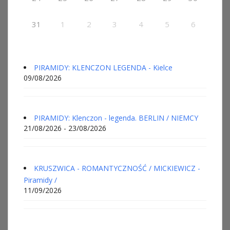
31
1
2
3
4
5
6
PIRAMIDY: KLENCZON LEGENDA - Kielce
09/08/2026
PIRAMIDY: Klenczon - legenda. BERLIN / NIEMCY
21/08/2026 - 23/08/2026
KRUSZWICA - ROMANTYCZNOŚĆ / MICKIEWICZ -
Piramidy /
11/09/2026