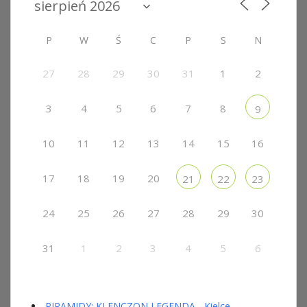
P
W
Ś
C
P
S
N
27
28
29
30
31
1
2
3
4
5
6
7
8
9
10
11
12
13
14
15
16
17
18
19
20
21
22
23
24
25
26
27
28
29
30
31
1
2
3
4
5
6
PIRAMIDY: KLENCZON LEGENDA - Kielce