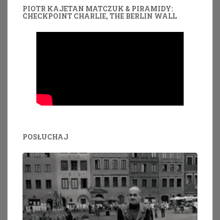
PIOTR KAJETAN MATCZUK & PIRAMIDY:
CHECKPOINT CHARLIE, THE BERLIN WALL
POSŁUCHAJ
Odtwarzacz
plików
dźwiękowych