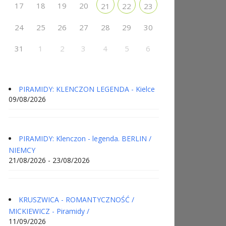
17
18
19
20
21
22
23
24
25
26
27
28
29
30
31
1
2
3
4
5
6
PIRAMIDY: KLENCZON LEGENDA - Kielce
09/08/2026
PIRAMIDY: Klenczon - legenda. BERLIN /
NIEMCY
21/08/2026 - 23/08/2026
KRUSZWICA - ROMANTYCZNOŚĆ /
MICKIEWICZ - Piramidy /
11/09/2026