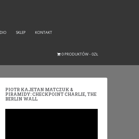
UDIO
SKLEP
KONTAKT
0 PRODUKTÓW
0ZŁ
PIOTR KAJETAN MATCZUK &
PIRAMIDY: CHECKPOINT CHARLIE, THE
BERLIN WALL