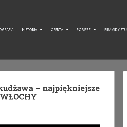
OGRAFIA
HISTORIA
OFERTA
POBIERZ
PIRAMIDY ST
udżawa – najpiękniejsze
DK WŁOCHY