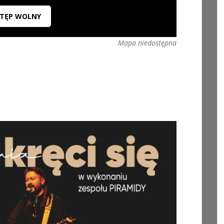
TĘP WOLNY
Mapa niedostępna