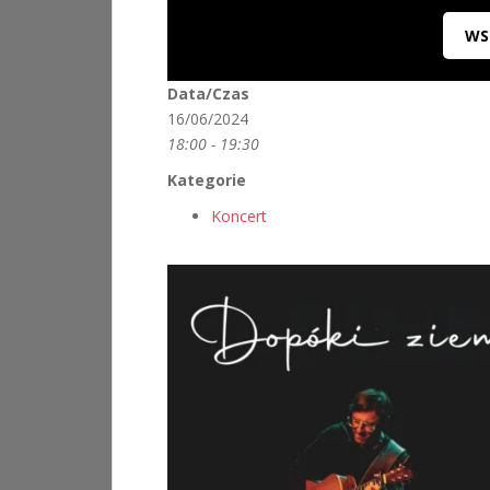
WS
Data/Czas
16/06/2024
18:00 - 19:30
Kategorie
Koncert