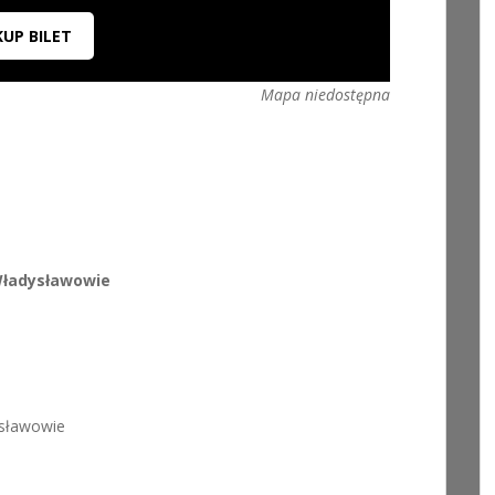
KUP BILET
Mapa niedostępna
Władysławowie
ysławowie