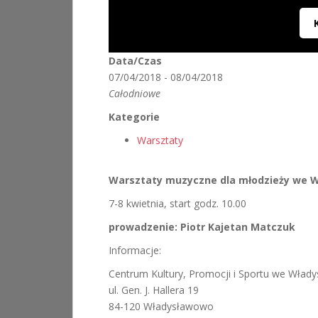
Data/Czas
07/04/2018 - 08/04/2018
Całodniowe
Kategorie
Warsztaty
Warsztaty muzyczne dla młodzieży we 
7-8 kwietnia, start godz. 10.00
prowadzenie: Piotr Kajetan Matczuk
Informacje:
Centrum Kultury, Promocji i Sportu we Wład
ul. Gen. J. Hallera 19
84-120 Władysławowo