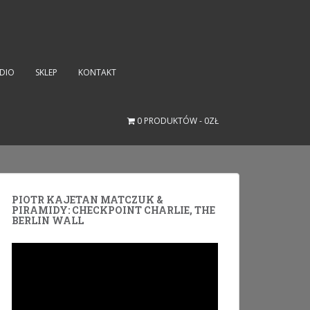
UDIO
SKLEP
KONTAKT
0 PRODUKTÓW
0ZŁ
PIOTR KAJETAN MATCZUK &
PIRAMIDY: CHECKPOINT CHARLIE, THE
BERLIN WALL