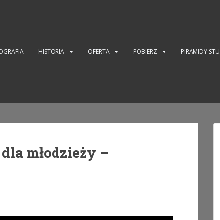
OGRAFIA
HISTORIA
OFERTA
POBIERZ
PIRAMIDY ST
dla młodzieży –