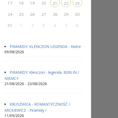
17
18
19
20
21
22
23
24
25
26
27
28
29
30
31
1
2
3
4
5
6
PIRAMIDY: KLENCZON LEGENDA - Kielce
09/08/2026
PIRAMIDY: Klenczon - legenda. BERLIN /
NIEMCY
21/08/2026 - 23/08/2026
KRUSZWICA - ROMANTYCZNOŚĆ /
MICKIEWICZ - Piramidy /
11/09/2026