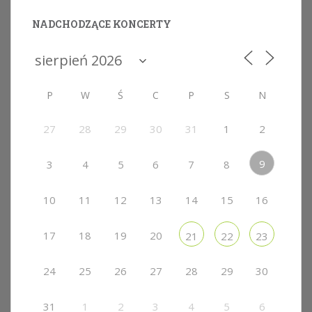
NADCHODZĄCE KONCERTY
P
W
Ś
C
P
S
N
27
28
29
30
31
1
2
9
3
4
5
6
7
8
10
11
12
13
14
15
16
17
18
19
20
21
22
23
24
25
26
27
28
29
30
31
1
2
3
4
5
6