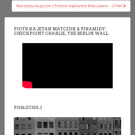
Warsztaty muzyczne z Piotrem Kajetanem Matczukiem – LITWA
PIOTR KAJETAN MATCZUK & PIRAMIDY:
CHECKPOINT CHARLIE, THE BERLIN WALL
POSŁUCHAJ
Odtwarzacz
plików
dźwiękowych