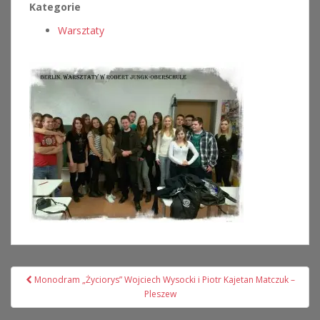
Kategorie
Warsztaty
Nawigacja
Monodram „Życiorys” Wojciech Wysocki i Piotr Kajetan Matczuk –
wpisu
Pleszew