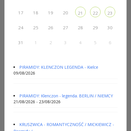
17
18
19
20
21
22
23
24
25
26
27
28
29
30
31
1
2
3
4
5
6
PIRAMIDY: KLENCZON LEGENDA - Kielce
09/08/2026
PIRAMIDY: Klenczon - legenda. BERLIN / NIEMCY
21/08/2026 - 23/08/2026
KRUSZWICA - ROMANTYCZNOŚĆ / MICKIEWICZ -