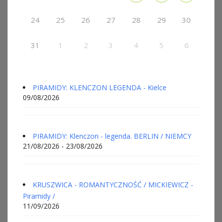
24
25
26
27
28
29
30
31
1
2
3
4
5
6
PIRAMIDY: KLENCZON LEGENDA - Kielce
09/08/2026
PIRAMIDY: Klenczon - legenda. BERLIN / NIEMCY
21/08/2026 - 23/08/2026
KRUSZWICA - ROMANTYCZNOŚĆ / MICKIEWICZ -
Piramidy /
11/09/2026