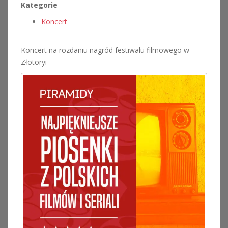
Kategorie
Koncert
Koncert na rozdaniu nagród festiwalu filmowego w
Złotoryi