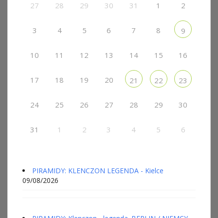
27
28
29
30
31
1
2
3
4
5
6
7
8
9
10
11
12
13
14
15
16
17
18
19
20
21
22
23
24
25
26
27
28
29
30
31
1
2
3
4
5
6
PIRAMIDY: KLENCZON LEGENDA - Kielce
09/08/2026