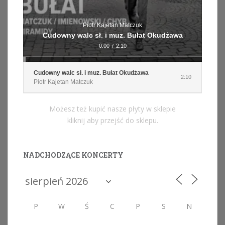
Piotr Kajetan Matczuk
Cudowny walc sł. i muz. Bułat Okudżawa
0:00
/
2:10
Cudowny walc sł. i muz. Bułat Okudżawa
2:10
Piotr Kajetan Matczuk
Możesz też kupić nasze płyty w sklepie
kliknij aby przejść do sklepu.
NADCHODZĄCE KONCERTY
P
W
Ś
C
P
S
N