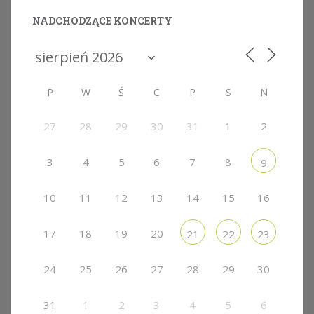
NADCHODZĄCE KONCERTY
P
W
Ś
C
P
S
N
27
28
29
30
31
1
2
3
4
5
6
7
8
9
10
11
12
13
14
15
16
17
18
19
20
21
22
23
24
25
26
27
28
29
30
31
1
2
3
4
5
6