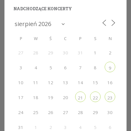
NADCHODZĄCE KONCERTY
P
W
Ś
C
P
S
N
27
28
29
30
31
1
2
3
4
5
6
7
8
9
10
11
12
13
14
15
16
17
18
19
20
21
22
23
24
25
26
27
28
29
30
31
1
2
3
4
5
6