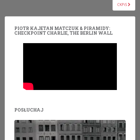
Nawigacja
CKPiS
wpisu
PIOTR KAJETAN MATCZUK & PIRAMIDY:
CHECKPOINT CHARLIE, THE BERLIN WALL
POSŁUCHAJ
Odtwarzacz
plików
dźwiękowych