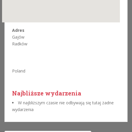
Adres
Gajów
Radków
Poland
Najbliższe wydarzenia
W najbliższym czasie nie odbywają się tutaj żadne
wydarzenia