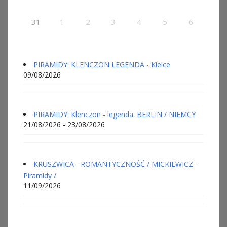
31
1
2
3
4
5
6
PIRAMIDY: KLENCZON LEGENDA - Kielce
09/08/2026
PIRAMIDY: Klenczon - legenda. BERLIN / NIEMCY
21/08/2026 - 23/08/2026
KRUSZWICA - ROMANTYCZNOŚĆ / MICKIEWICZ -
Piramidy /
11/09/2026