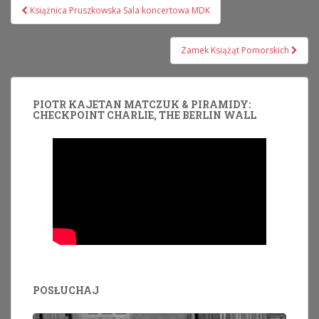
Nawigacja
Książnica Pruszkowska Sala koncertowa MDK
wpisu
Zamek Książąt Pomorskich
PIOTR KAJETAN MATCZUK & PIRAMIDY:
CHECKPOINT CHARLIE, THE BERLIN WALL
POSŁUCHAJ
Odtwarzacz