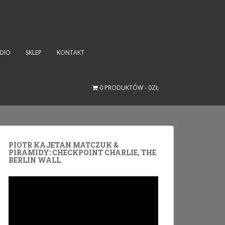
UDIO
SKLEP
KONTAKT
0 PRODUKTÓW
0ZŁ
PIOTR KAJETAN MATCZUK &
PIRAMIDY: CHECKPOINT CHARLIE, THE
BERLIN WALL