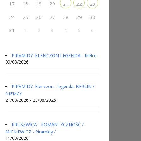
17
18
19
20
21
22
23
24
25
26
27
28
29
30
31
1
2
3
4
5
6
PIRAMIDY: KLENCZON LEGENDA - Kielce
09/08/2026
PIRAMIDY: Klenczon - legenda. BERLIN /
NIEMCY
21/08/2026 - 23/08/2026
KRUSZWICA - ROMANTYCZNOŚĆ /
MICKIEWICZ - Piramidy /
11/09/2026