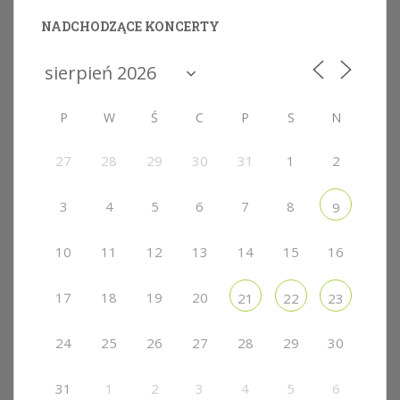
NADCHODZĄCE KONCERTY
P
W
Ś
C
P
S
N
27
28
29
30
31
1
2
3
4
5
6
7
8
9
10
11
12
13
14
15
16
17
18
19
20
21
22
23
24
25
26
27
28
29
30
31
1
2
3
4
5
6