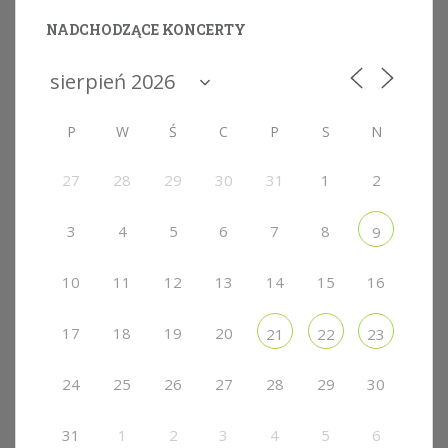
NADCHODZĄCE KONCERTY
P
W
Ś
C
P
S
N
27
28
29
30
31
1
2
3
4
5
6
7
8
9
10
11
12
13
14
15
16
17
18
19
20
21
22
23
24
25
26
27
28
29
30
31
1
2
3
4
5
6