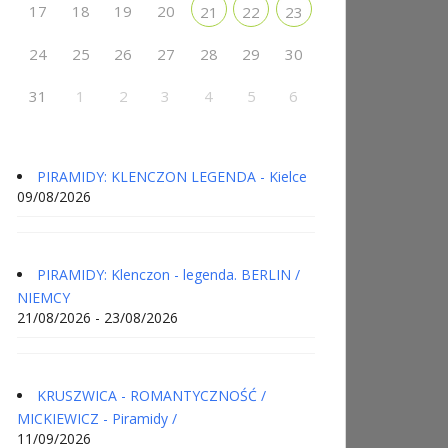
17
18
19
20
21
22
23
24
25
26
27
28
29
30
31
1
2
3
4
5
6
PIRAMIDY: KLENCZON LEGENDA - Kielce
09/08/2026
PIRAMIDY: Klenczon - legenda. BERLIN /
NIEMCY
21/08/2026 - 23/08/2026
KRUSZWICA - ROMANTYCZNOŚĆ /
MICKIEWICZ - Piramidy /
11/09/2026