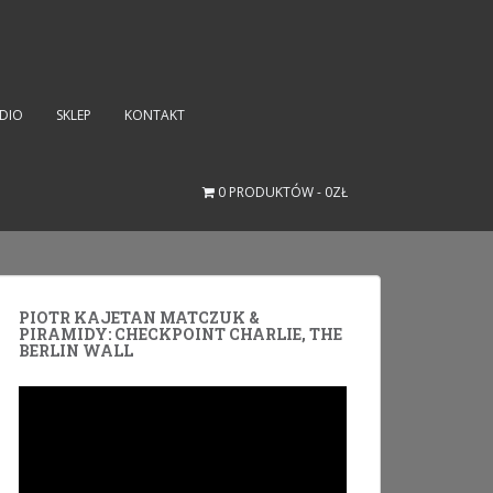
UDIO
SKLEP
KONTAKT
0 PRODUKTÓW
0ZŁ
PIOTR KAJETAN MATCZUK &
PIRAMIDY: CHECKPOINT CHARLIE, THE
BERLIN WALL