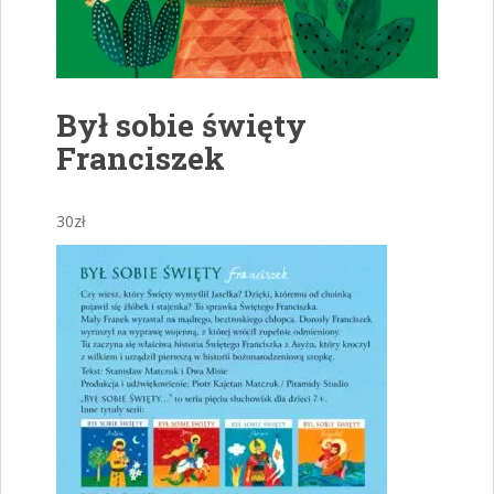
Był sobie święty
Franciszek
30
zł