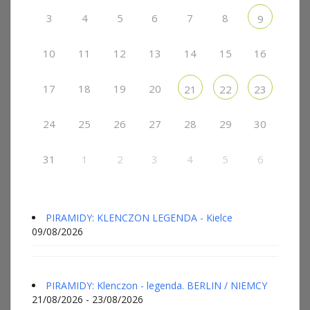
3
4
5
6
7
8
9
10
11
12
13
14
15
16
17
18
19
20
21
22
23
24
25
26
27
28
29
30
31
1
2
3
4
5
6
PIRAMIDY: KLENCZON LEGENDA - Kielce
09/08/2026
PIRAMIDY: Klenczon - legenda. BERLIN / NIEMCY
21/08/2026 - 23/08/2026