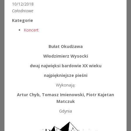
10/12/2018
Całodniowe
Kategorie
Koncert
Bułat Okudżawa
Włodzimierz Wysocki
dwaj najwięksi bardowie XX wieku
najpiękniejsze pieśni
Wykonają:
Artur Chyb, Tomasz Imienowski, Piotr Kajetan
Matczuk
Gdynia