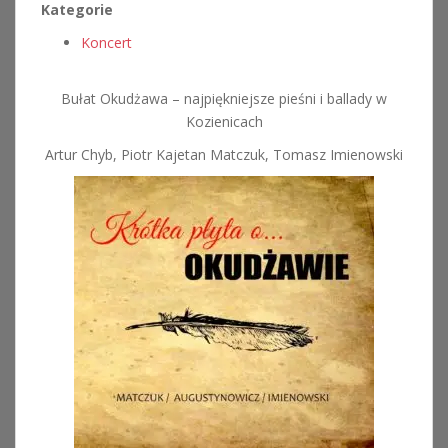
Kategorie
Koncert
Bułat Okudżawa – najpiękniejsze pieśni i ballady w
Kozienicach
Artur Chyb, Piotr Kajetan Matczuk, Tomasz Imienowski