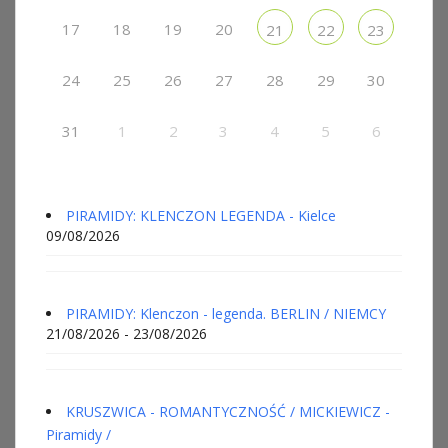
17
18
19
20
21
22
23
24
25
26
27
28
29
30
31
1
2
3
4
5
6
PIRAMIDY: KLENCZON LEGENDA - Kielce
09/08/2026
PIRAMIDY: Klenczon - legenda. BERLIN / NIEMCY
21/08/2026 - 23/08/2026
KRUSZWICA - ROMANTYCZNOŚĆ / MICKIEWICZ -
Piramidy /