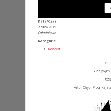
Data/Czas
27/09/2019
Całodniowe
Kategorie
Koncert
Buł
– najpiękni
CZ
Artur Chyb, Piotr Kaj