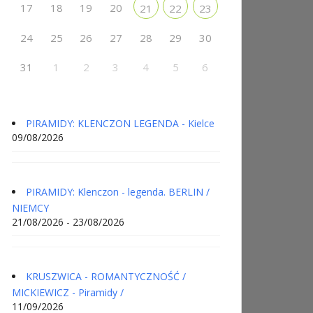
17
18
19
20
21
22
23
24
25
26
27
28
29
30
31
1
2
3
4
5
6
PIRAMIDY: KLENCZON LEGENDA - Kielce
09/08/2026
PIRAMIDY: Klenczon - legenda. BERLIN /
NIEMCY
21/08/2026 - 23/08/2026
KRUSZWICA - ROMANTYCZNOŚĆ /
MICKIEWICZ - Piramidy /
11/09/2026