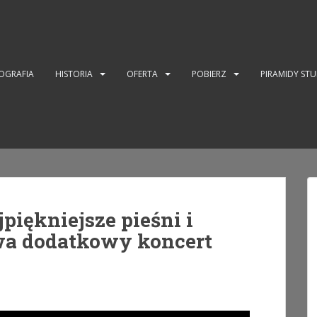
OGRAFIA
HISTORIA
OFERTA
POBIERZ
PIRAMIDY ST
piękniejsze pieśni i
wa dodatkowy koncert