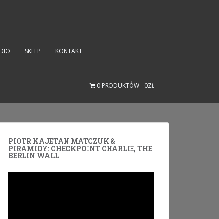
UDIO
SKLEP
KONTAKT
0 PRODUKTÓW
0ZŁ
PIOTR KAJETAN MATCZUK &
PIRAMIDY: CHECKPOINT CHARLIE, THE
BERLIN WALL