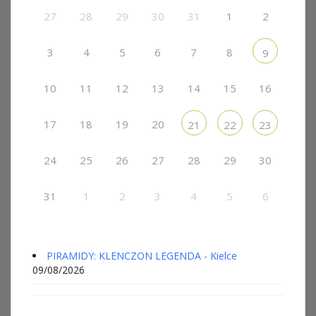
27
28
29
30
31
1
2
3
4
5
6
7
8
9
10
11
12
13
14
15
16
17
18
19
20
21
22
23
24
25
26
27
28
29
30
31
1
2
3
4
5
6
PIRAMIDY: KLENCZON LEGENDA - Kielce
09/08/2026