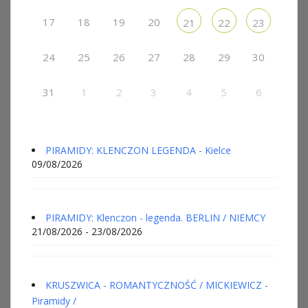
17
18
19
20
21
22
23
24
25
26
27
28
29
30
31
1
2
3
4
5
6
PIRAMIDY: KLENCZON LEGENDA - Kielce
09/08/2026
PIRAMIDY: Klenczon - legenda. BERLIN / NIEMCY
21/08/2026 - 23/08/2026
KRUSZWICA - ROMANTYCZNOŚĆ / MICKIEWICZ -
Piramidy /