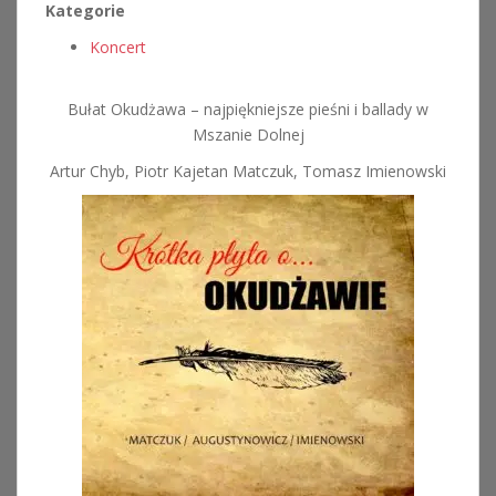
Kategorie
Koncert
Bułat Okudżawa – najpiękniejsze pieśni i ballady w
Mszanie Dolnej
Artur Chyb, Piotr Kajetan Matczuk, Tomasz Imienowski