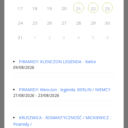
17
18
19
20
21
22
23
24
25
26
27
28
29
30
31
1
2
3
4
5
6
PIRAMIDY: KLENCZON LEGENDA - Kielce
09/08/2026
PIRAMIDY: Klenczon - legenda. BERLIN / NIEMCY
21/08/2026 - 23/08/2026
KRUSZWICA - ROMANTYCZNOŚĆ / MICKIEWICZ -
Piramidy /