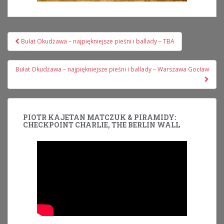
Nawigacja
Bułat Okudżawa – najpiękniejsze pieśni i ballady – TBA
wpisu
Bułat Okudżawa – najpiękniejsze pieśni i ballady – Warszawa Gocław
PIOTR KAJETAN MATCZUK & PIRAMIDY:
CHECKPOINT CHARLIE, THE BERLIN WALL