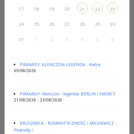
17
18
19
20
21
22
23
24
25
26
27
28
29
30
31
1
2
3
4
5
6
PIRAMIDY: KLENCZON LEGENDA - Kielce
09/08/2026
PIRAMIDY: Klenczon - legenda. BERLIN / NIEMCY
21/08/2026 - 23/08/2026
KRUSZWICA - ROMANTYCZNOŚĆ / MICKIEWICZ -
Piramidy /