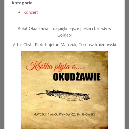
Kategorie
Koncert
Bułat Okudżawa – najpiękniejsze pieśni i ballady w
Gołdapi
Artur Chyb, Piotr Kajetan Matczuk, Tomasz Imienowski