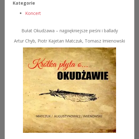
Kategorie
Koncert
Bułat Okudżawa – najpiękniejsze pieśni i ballady
Artur Chyb, Piotr Kajetan Matczuk, Tomasz Imienowski