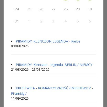
24
25
26
27
28
29
30
31
1
2
3
4
5
6
PIRAMIDY: KLENCZON LEGENDA - Kielce
09/08/2026
PIRAMIDY: Klenczon - legenda. BERLIN / NIEMCY
21/08/2026 - 23/08/2026
KRUSZWICA - ROMANTYCZNOŚĆ / MICKIEWICZ -
Piramidy /
11/09/2026