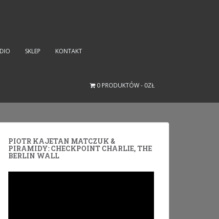
UDIO
SKLEP
KONTAKT
0 PRODUKTÓW
0ZŁ
PIOTR KAJETAN MATCZUK &
PIRAMIDY: CHECKPOINT CHARLIE, THE
BERLIN WALL