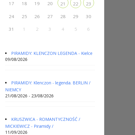
17
18
19
20
21
22
23
24
25
26
27
28
29
30
31
1
2
3
4
5
6
PIRAMIDY: KLENCZON LEGENDA - Kielce
09/08/2026
PIRAMIDY: Klenczon - legenda. BERLIN /
NIEMCY
21/08/2026 - 23/08/2026
KRUSZWICA - ROMANTYCZNOŚĆ /
MICKIEWICZ - Piramidy /
11/09/2026