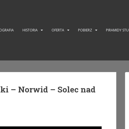
OGRAFIA
HISTORIA
OFERTA
POBIERZ
PIRAMIDY ST
ki – Norwid – Solec nad