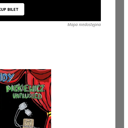
KUP BILET
Mapa niedostępna