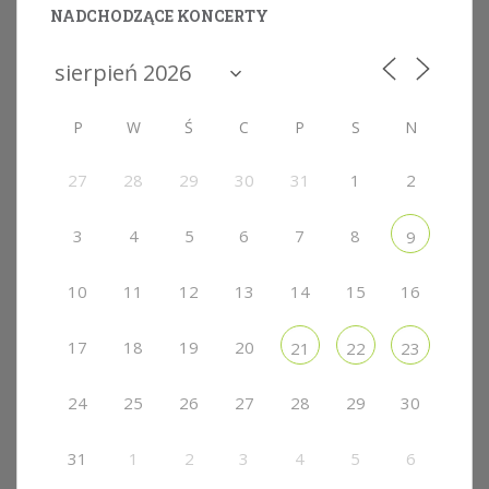
NADCHODZĄCE KONCERTY
P
W
Ś
C
P
S
N
27
28
29
30
31
1
2
3
4
5
6
7
8
9
10
11
12
13
14
15
16
17
18
19
20
21
22
23
24
25
26
27
28
29
30
31
1
2
3
4
5
6