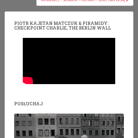
PIOTR KAJETAN MATCZUK & PIRAMIDY:
CHECKPOINT CHARLIE, THE BERLIN WALL
POSŁUCHAJ
Odtwarzacz
plików
dźwiękowych